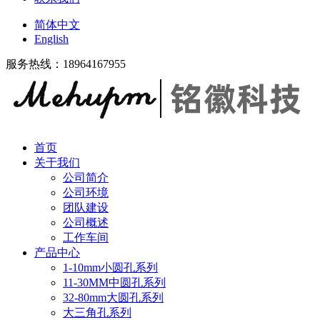
简体中文
English
服务热线：18964167955
首页
关于我们
公司简介
公司环境
团队建设
公司概述
工作车间
产品中心
1-10mm小圆孔系列
11-30MM中圆孔系列
32-80mm大圆孔系列
大三角孔系列