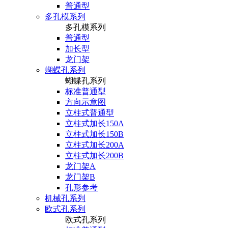
普通型
多孔模系列
多孔模系列
普通型
加长型
龙门架
蝴蝶孔系列
蝴蝶孔系列
标准普通型
方向示意图
立柱式普通型
立柱式加长150A
立柱式加长150B
立柱式加长200A
立柱式加长200B
龙门架A
龙门架B
孔形参考
机械孔系列
欧式孔系列
欧式孔系列