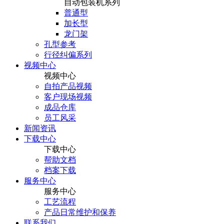
自动包装机系列
普通型
加长型
龙门架
孔型参考
行径纠偏系列
视频中心
视频中心
自拍产品视频
客户现场视频
成品仓库
员工风采
新闻资讯
下载中心
下载中心
帮助文档
档案下载
服务中心
服务中心
工艺流程
产品日常维护和保养
联系我们