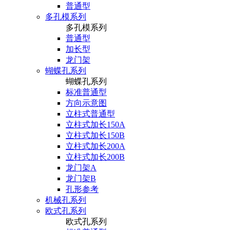
普通型
多孔模系列
多孔模系列
普通型
加长型
龙门架
蝴蝶孔系列
蝴蝶孔系列
标准普通型
方向示意图
立柱式普通型
立柱式加长150A
立柱式加长150B
立柱式加长200A
立柱式加长200B
龙门架A
龙门架B
孔形参考
机械孔系列
欧式孔系列
欧式孔系列