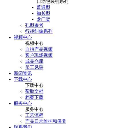
自动包装机系列
普通型
加长型
龙门架
孔型参考
行径纠偏系列
视频中心
视频中心
自拍产品视频
客户现场视频
成品仓库
员工风采
新闻资讯
下载中心
下载中心
帮助文档
档案下载
服务中心
服务中心
工艺流程
产品日常维护和保养
联系我们