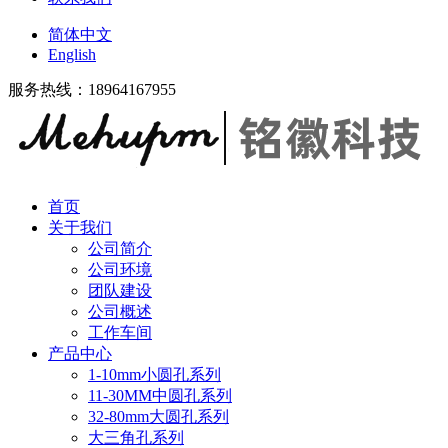
简体中文
English
服务热线：18964167955
首页
关于我们
公司简介
公司环境
团队建设
公司概述
工作车间
产品中心
1-10mm小圆孔系列
11-30MM中圆孔系列
32-80mm大圆孔系列
大三角孔系列